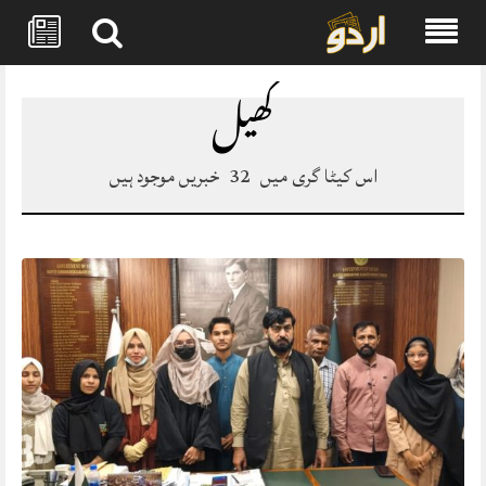
Skip
to
کھیل
content
اس کیٹا گری میں
32
خبریں موجود ہیں