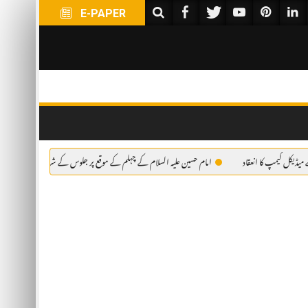
E-PAPER
کا انعقاد
امام حسین علیہ السلام کے چہلم کے موقع پر جلوس کے شرکاء کے لئے فری میڈیکل کیمپ کا 