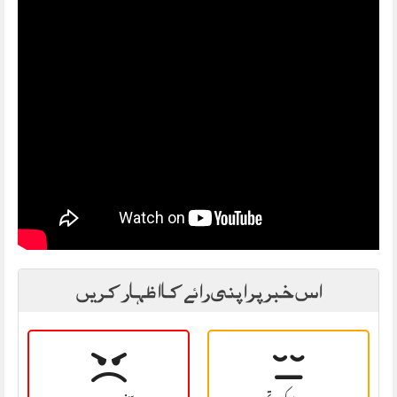
اس خبر پر اپنی رائے کا اظہار کریں