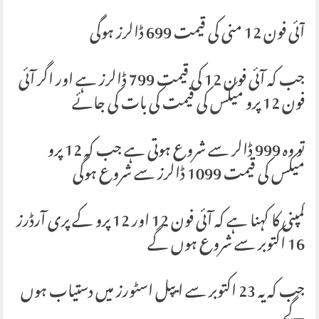
آئی فون 12 منی کی قیمت 699 ڈالرز ہوگی
جب کہ آئی فون 12 کی قیمت 799 ڈالرز ہے اور اگر آئی
فون 12 پرو میکس کی قیمت کی بات کی جائے
تو وہ 999 ڈالر سے شروع ہوتی ہے جب کہ 12 پرو
میکس کی قیمت 1099 ڈالرز سے شروع ہوگی
کمپنی کا کہنا ہے کہ آئی فون 12 اور 12 پرو کے پری آرڈرز
16 اکتوبر سے شروع ہوں گے
جب کہ یہ 23 اکتوبر سے ایپل اسٹورز میں دستیاب ہوں
گے