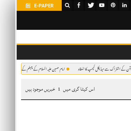
E-PAPER
ن کے اشتراک سے میڈیکل کیمپ کا انعقاد
امام حسین علیہ السلام کے چہلم کے موقع پر جلوس کے شرکا
اس کیٹا گری میں
1
خبریں موجود ہیں