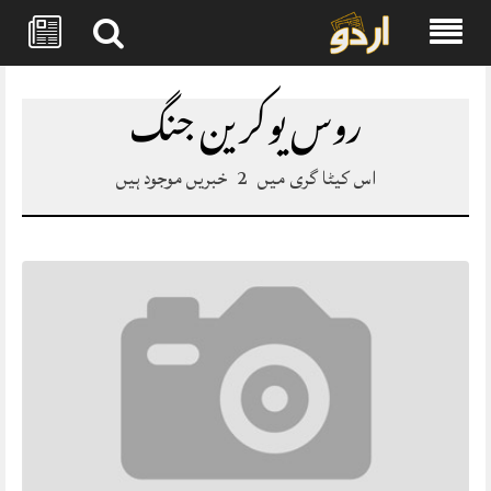
Skip
to
روس یوکرین جنگ
content
اس کیٹا گری میں
2
خبریں موجود ہیں