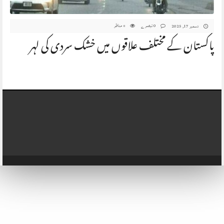
0 تبصرے
مناظر
دسمبر 17, 2025
0
پاکستان کے مختلف علاقوں میں خشک سردی کی لہر