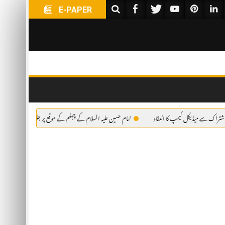
E-PAPER
کل کیمپ کا انعقاد
امام حسین علیہ السلام کے چہلم کے موقع پر جلوس کے شرکاء کے لئے فری میڈیکل 