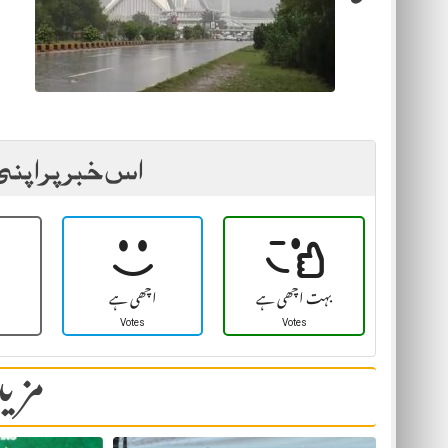
اس خبر پر اپنی
بہت اچھی ہے
اچھی ہے
Votes
Votes
مزید