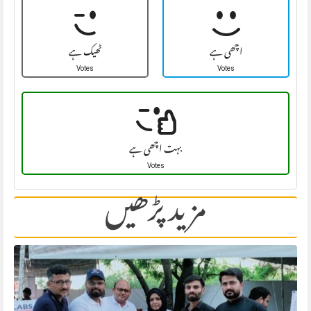
اچھی ہے
ٹھیک ہے
Votes
Votes
بہت اچھی ہے
Votes
مزید پڑھیں