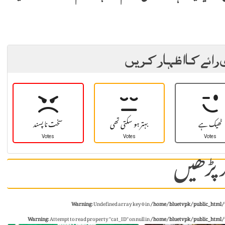
 رائے کا اظہار کریں
ٹھیک ہے
بہتر ہو سکتی تھی
سخت نا پسند
Votes
Votes
Votes
 پڑھیں
Warning
: Undefined array key 0 in
/home/bluetvpk/public_html/
Warning
: Attempt to read property "cat_ID" on null in
/home/bluetvpk/public_html/