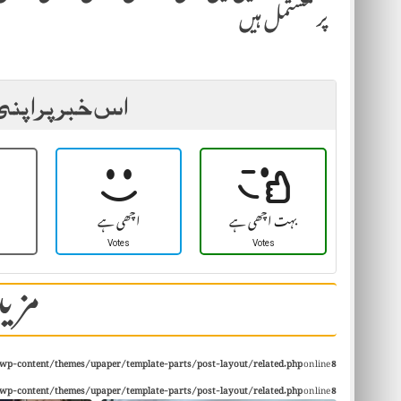
پر مشتمل ہیں
اس خبر پر اپنی
بہت اچھی ہے
اچھی ہے
Votes
Votes
مزید
wp-content/themes/upaper/template-parts/post-layout/related.php
on line
8
wp-content/themes/upaper/template-parts/post-layout/related.php
on line
8