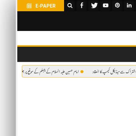
E-PAPER
کل کیمپ کا انعقاد
امام حسین علیہ السلام کے چہلم کے موقع پر جلوس کے شرکاء کے لئے فری میڈیکل 