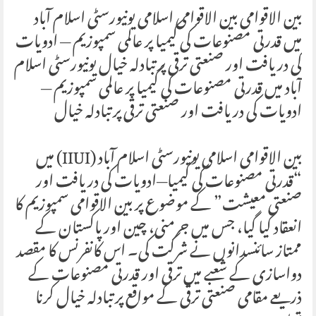
بین الاقوامی بین الاقوامی اسلامی یونیورسٹی اسلام آباد
میں قدرتی مصنوعات کی کیمیا پر عالمی سمپوزیم — ادویات
کی دریافت اور صنعتی ترقی پر تبادلہ خیال یونیورسٹی اسلام
آباد میں قدرتی مصنوعات کی کیمیا پر عالمی سمپوزیم —
ادویات کی دریافت اور صنعتی ترقی پر تبادلہ خیال
بین الاقوامی اسلامی یونیورسٹی اسلام آباد (IIUI) میں
“قدرتی مصنوعات کی کیمیا—ادویات کی دریافت اور
صنعتی معیشت” کے موضوع پر بین الاقوامی سمپوزیم کا
انعقاد کیا گیا، جس میں جرمنی، چین اور پاکستان کے
ممتاز سائنسدانوں نے شرکت کی۔ اس کانفرنس کا مقصد
دواسازی کے شعبے میں ترقی اور قدرتی مصنوعات کے
ذریعے مقامی صنعتی ترقی کے مواقع پر تبادلہ خیال کرنا