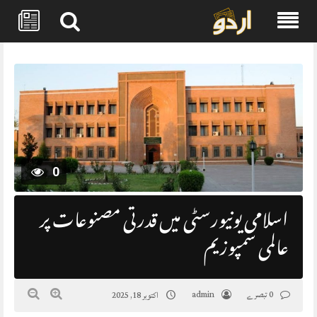
Skip
to
content
0
اسلامی یونیورسٹی میں قدرتی مصنوعات پر
عالمی سمپوزیم
0 تبصرے
admin
اکتوبر 18, 2025