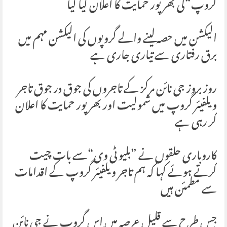
گروپ“کی بھرپور حمایت کا اعلان کیا گیا
الیکشن میں حصہ لینے والے گروپوں کی الیکشن مہم میں
برق رفتاری سے تیاری جاری ہے
روز بروز جی نائن مرکز کے تاجروں کی جوق در جوق تاجر
ویلفیئر گروپ میں شمولیت اور بھرپور حمایت کا اعلان
کر رہی ہے
کاروباری حلقوں نے ”بلیو ٹی وی“سے بات چیت
کرتے ہوئے کہا کہ ہم تاجر ویلفیئر گروپ کے اقدامات
سے مطمئن ہیں
جس طرح سے قلیل عرصہ میں اس گروپ نے جی نائن