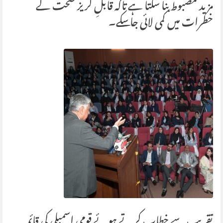
مزید مضبوط بنا سکتا ہے تاکہ قابلِ گریز صحت کے
خطرات میں کمی لائی جا سکے۔
تقریب سے خطاب کرتے ہوئے قومی اسمبلی کی قائمہ