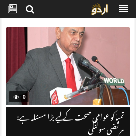
Skip
to
content
0
تمباکو عوامی صحت کے لیے بڑا مسئلہ ہے:
مرتضی سولنگی