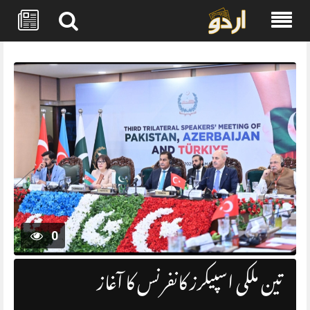
Skip
to
content
0
تین ملکی اسپیکرز کانفرنس کا آغاز