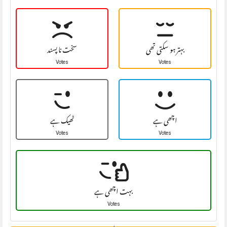
بہتر ہو سکتی تھی
سخت نا پسند
Votes
Votes
اچھی ہے
ٹھیک ہے
Votes
Votes
بہت اچھی ہے
Votes