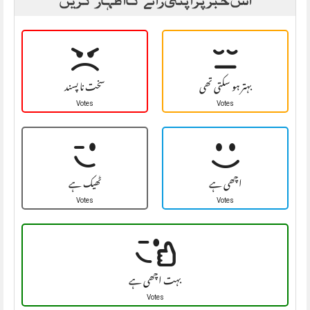
بہتر ہو سکتی تھی
سخت نا پسند
Votes
Votes
اچھی ہے
ٹھیک ہے
Votes
Votes
بہت اچھی ہے
Votes