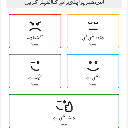
اس خبر پر اپنی رائے کا اظہار کریں
بہتر ہو سکتی تھی
سخت نا پسند
Votes
Votes
اچھی ہے
ٹھیک ہے
Votes
Votes
بہت اچھی ہے
Votes