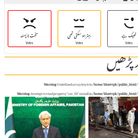
ٹھیک ہے
بہتر ہو سکتی تھی
سخت نا پسند
Votes
Votes
Votes
 پڑھیں
Warning
: Undefined array key 0 in
/home/bluetvpk/public_html/
Warning
: Attempt to read property "cat_ID" on null in
/home/bluetvpk/public_html/