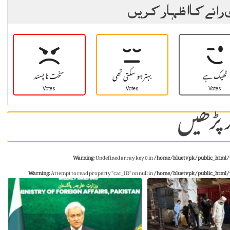
 رائے کا اظہار کریں
ٹھیک ہے
بہتر ہو سکتی تھی
سخت نا پسند
Votes
Votes
Votes
 پڑھیں
Warning
: Undefined array key 0 in
/home/bluetvpk/public_html/
Warning
: Attempt to read property "cat_ID" on null in
/home/bluetvpk/public_html/