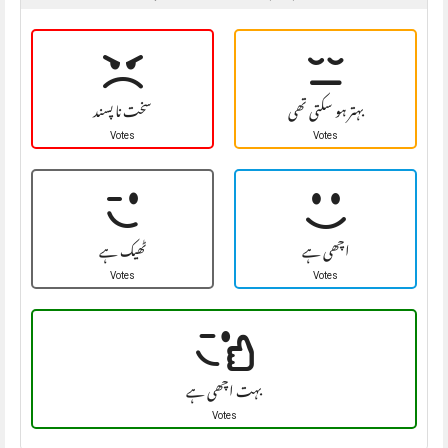
بہتر ہو سکتی تھی
سخت نا پسند
Votes
Votes
اچھی ہے
ٹھیک ہے
Votes
Votes
بہت اچھی ہے
Votes