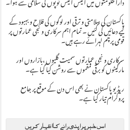
دارالحکومتوں میں اکیس اکیس توپوں کی سلامی سے ہوا۔
پاکستان کی سلامتی و ترقی اور لوگوں کی فلاح و بہبود کے
لیے دعائیں کی گئیں ۔ تمام اہم سرکاری و نجی عمارتوں پر
قومی پرچم لہرائے رہے ہیں۔
سرکاری و نجی عمارتوں سمیت گلیوں ،بازاروں اور
مارکیٹوں کو برقی قمقموں سے روشن کیا گیا ہے۔
ریڈیو پاکستان نے بھی اس دن کے موقع پر جامع
پروگرام تیار کیا ہے۔
اس خبر پر اپنی رائے کا اظہار کریں