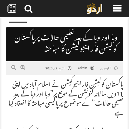
Skip
0
to
content
وبا اور وبا کے بعد تعلیمی حالات پر پاکستان
کولیشن فار ایجوکیشن کا مباحثہ
0 تبصرے
admin
اکتوبر 22, 2020
پاکستان کولیشن فار ایجوکیشن نے اسلام آباد میں اپنی
11ویں سالانہ کنونشن کے موقع پر”وبا اور وبا کے بعد
تعلیمی حالات” کے موضوع پر پالیسی مباحثہ کا انعقاد کیا
ہے