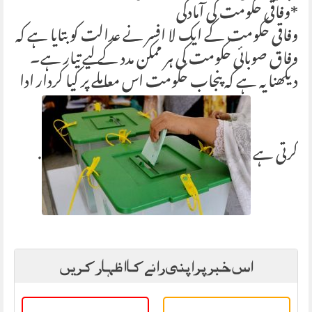
*وفاقی حکومت کی آمادگی
وفاقی حکومت کے ایک لا افسر نے عدالت کو بتایا ہے کہ
وفاق صوبائی حکومت کی ہر ممکن مدد کے لیے تیار ہے۔
دیکھنا یہ ہے کہ پنجاب حکومت اس معاملے پر کیا کردار ادا
کرتی ہے
.
اس خبر پر اپنی رائے کا اظہار کریں