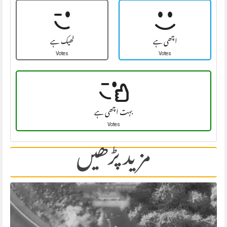
اچھی ہے
ٹھیک ہے
Votes
Votes
بہت اچھی ہے
Votes
مزید پڑھیں