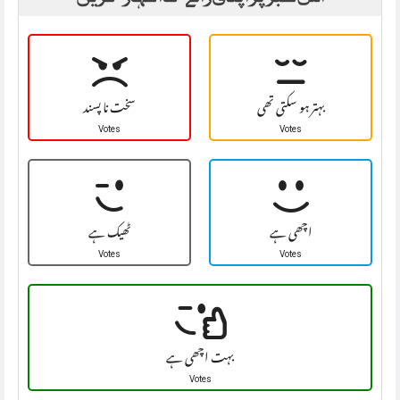
بہتر ہو سکتی تھی
سخت نا پسند
Votes
Votes
اچھی ہے
ٹھیک ہے
Votes
Votes
بہت اچھی ہے
Votes