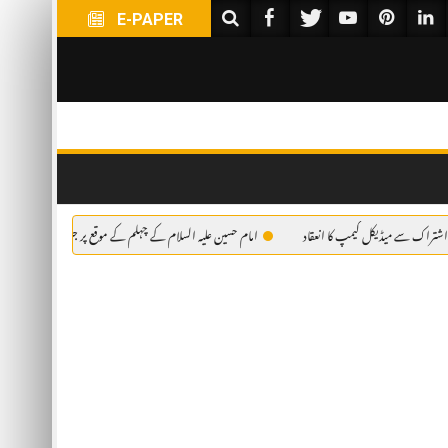
E-PAPER
ڈیکل کیمپ کا انعقاد
امام حسین علیہ السلام کے چہلم کے موقع پر جلوس کے شرکاء کے لئے فری میڈیک