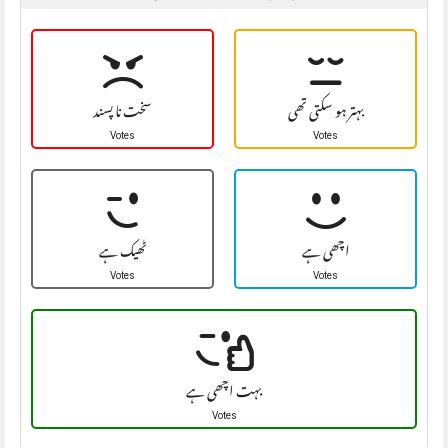
بہتر ہو سکتی تھی
سخت نا پسند
Votes
Votes
اچھی ہے
ٹھیک ہے
Votes
Votes
بہت اچھی ہے
Votes